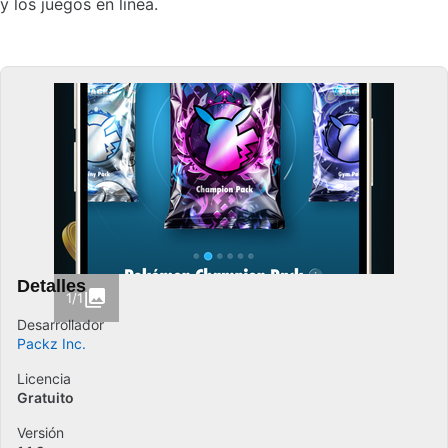
y los juegos en línea.
Detalles
1/1
Desarrollador
Packz Inc.
Licencia
Gratuito
Versión