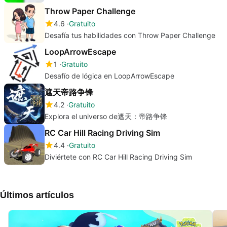
Throw Paper Challenge
4.6
Gratuito
Desafía tus habilidades con Throw Paper Challenge
LoopArrowEscape
1
Gratuito
Desafío de lógica en LoopArrowEscape
遮天帝路争锋
4.2
Gratuito
Explora el universo de遮天：帝路争锋
RC Car Hill Racing Driving Sim
4.4
Gratuito
Diviértete con RC Car Hill Racing Driving Sim
Últimos artículos