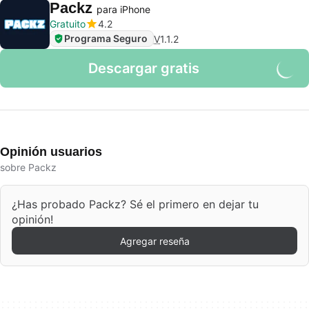
Packz
para iPhone
Gratuito
4.2
Programa Seguro
V
1.1.2
Descargar gratis
Opinión usuarios
sobre Packz
¿Has probado Packz? Sé el primero en dejar tu
opinión!
Agregar reseña