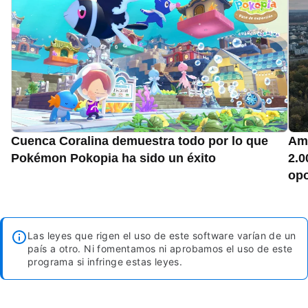
Cuenca Coralina demuestra todo por lo que
Ama
Pokémon Pokopia ha sido un éxito
2.0
opo
Las leyes que rigen el uso de este software varían de un
país a otro. Ni fomentamos ni aprobamos el uso de este
programa si infringe estas leyes.