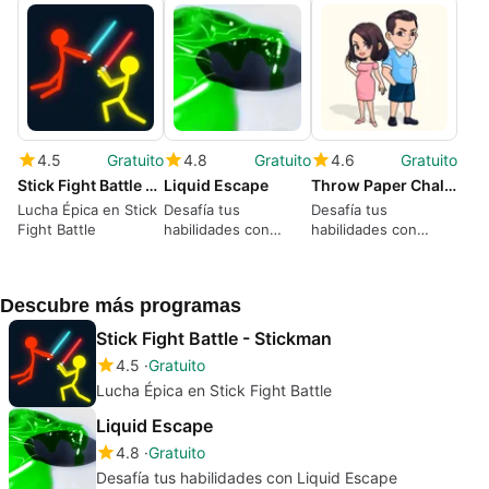
4.5
Gratuito
4.8
Gratuito
4.6
Gratuito
Stick Fight Battle - Stickman
Liquid Escape
Throw Paper Challenge
Lucha Épica en Stick
Desafía tus
Desafía tus
Fight Battle
habilidades con
habilidades con
Liquid Escape
Throw Paper
Challenge
Descubre más programas
Stick Fight Battle - Stickman
4.5
Gratuito
Lucha Épica en Stick Fight Battle
Liquid Escape
4.8
Gratuito
Desafía tus habilidades con Liquid Escape